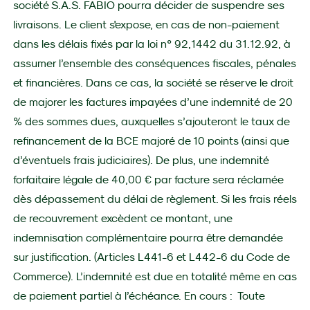
société S.A.S. FABIO pourra décider de suspendre ses
livraisons. Le client s'expose, en cas de non-paiement
dans les délais fixés par la loi n° 92,1442 du 31.12.92, à
assumer l’ensemble des conséquences fiscales, pénales
et financières. Dans ce cas, la société se réserve le droit
de majorer les factures impayées d’une indemnité de 20
% des sommes dues, auxquelles s’ajouteront le taux de
refinancement de la BCE majoré de 10 points (ainsi que
d’éventuels frais judiciaires). De plus, une indemnité
forfaitaire légale de 40,00 € par facture sera réclamée
dès dépassement du délai de règlement. Si les frais réels
de recouvrement excèdent ce montant, une
indemnisation complémentaire pourra être demandée
sur justification. (Articles L441-6 et L442-6 du Code de
Commerce). L’indemnité est due en totalité même en cas
de paiement partiel à l’échéance. En cours : Toute