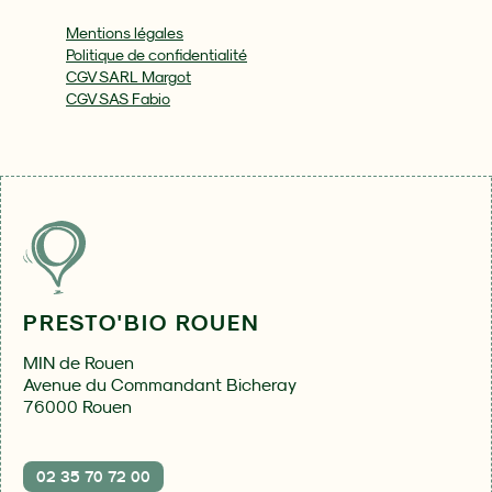
Mentions légales
Politique de confidentialité
CGV SARL Margot
CGV SAS Fabio
PRESTO'BIO ROUEN
MIN de Rouen
Avenue du Commandant Bicheray
76000 Rouen
02 35 70 72 00