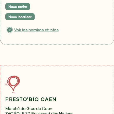
Nous écrire
Nous localiser
Voir les horaires et infos
PRESTO'BIO CAEN
Marché de Gros de Caen
ZAC ÉOLE 37 Boulevard des Nations